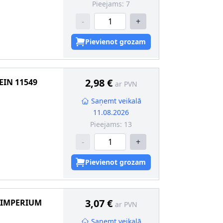
Pieejams:
7
-
+
Pievienot grozam
2,98 €
TEIN
11549
ar PVN
Saņemt veikalā
11.08.2026
Pieejams:
13
-
+
Pievienot grozam
3,07 €
 IMPERIUM
ar PVN
Saņemt veikalā