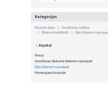
Kategorijas
Rezerves daļas
Dzesēšanas sistēma
Šļūtenes/Vadi/Flanči
Eļļas šļūtenes/-cauruļva
Atpakaļ
Flancis
Dzesēšanas šķidruma šļūtenes/-cauruļvadi
Eļļas šļūtenes/-cauruļvadi
Pievienojuma īscaurule