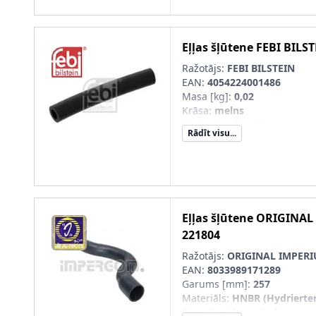
Eļļas šļūtene
FEBI BILS
Ražotājs:
FEBI BILSTEIN
EAN:
4054224001486
Masa [kg]
:
0,02
Krāsa
:
melns
Materiāls
:
Gumija
Rādīt visu...
Iekšējais diametrs [mm]
:
9,7
Ārējais diametrs [mm]
:
15,7
Šļūtenes garums [mm]
:
106
Eļļas šļūtene
ORIGINAL
221804
Ražotājs:
ORIGINAL IMPER
EAN:
8033989171289
Garums [mm]
:
257
Materiāls
:
HNBR (Hydrierter 
Butadien-Kautschuk)