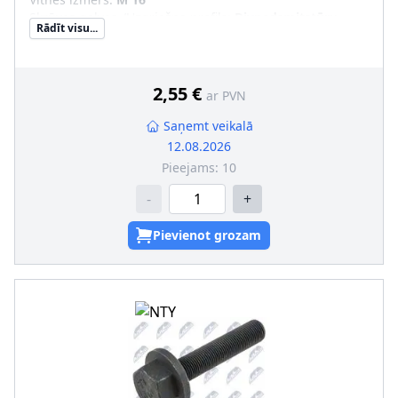
Skrūves galvas-/Uzgriežņa profils
:
Divpadsmitstūru
Rādīt visu...
Virsma
:
cinkots
Skrūves-/Uzgriežņa konstrukcija
:
paškontrējošs
uzgrieznis
Vītnes solis [mm]
:
1,5
2,55 €
ar PVN
Saņemt veikalā
12.08.2026
Pieejams:
10
-
+
Pievienot grozam