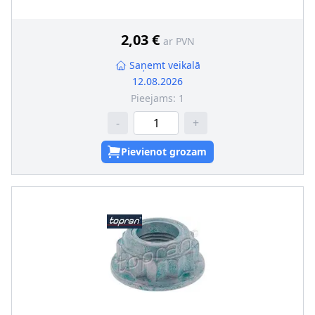
2,03 €
ar PVN
Saņemt veikalā
12.08.2026
Pieejams:
1
-
+
Pievienot grozam