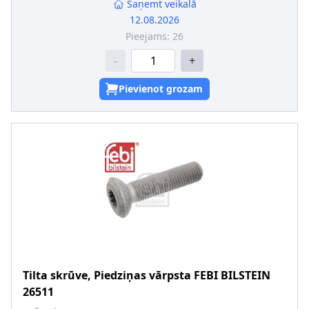
Saņemt veikalā
12.08.2026
Pieejams:
26
-
+
Pievienot grozam
Tilta skrūve, Piedziņas vārpsta
FEBI BILSTEIN
26511