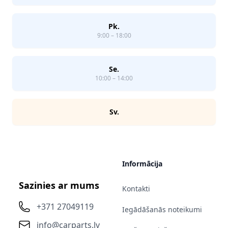
Pk.
9:00 – 18:00
Se.
10:00 – 14:00
Sv.
Informācija
Sazinies ar mums
Kontakti
+371 27049119
Iegādāšanās noteikumi
info@carparts.lv