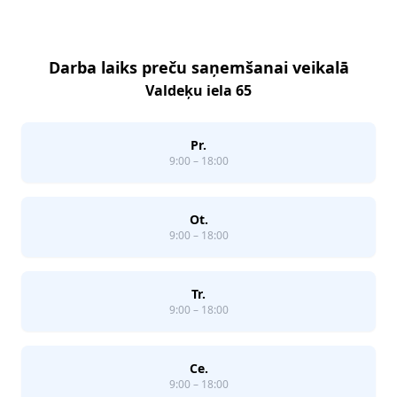
Darba laiks preču saņemšanai veikalā
Valdeķu iela 65
Pr.
9:00 – 18:00
Ot.
9:00 – 18:00
Tr.
9:00 – 18:00
Ce.
9:00 – 18:00