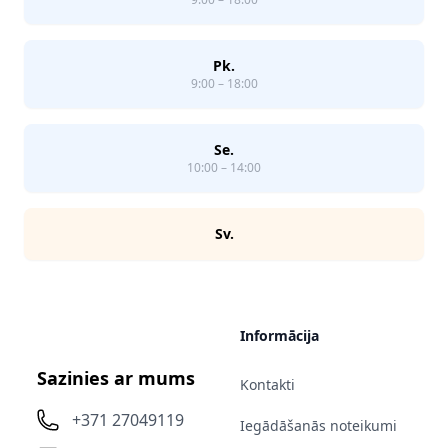
Pk.
9:00 – 18:00
Se.
10:00 – 14:00
Sv.
Informācija
Sazinies ar mums
Kontakti
+371 27049119
Iegādāšanās noteikumi