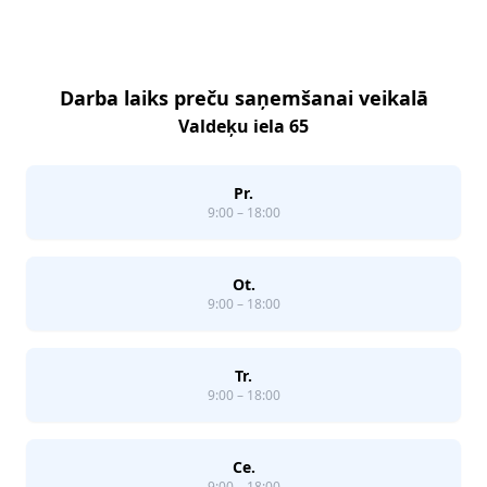
Darba laiks preču saņemšanai veikalā
Valdeķu iela 65
Pr.
9:00 – 18:00
Ot.
9:00 – 18:00
Tr.
9:00 – 18:00
Ce.
9:00 – 18:00