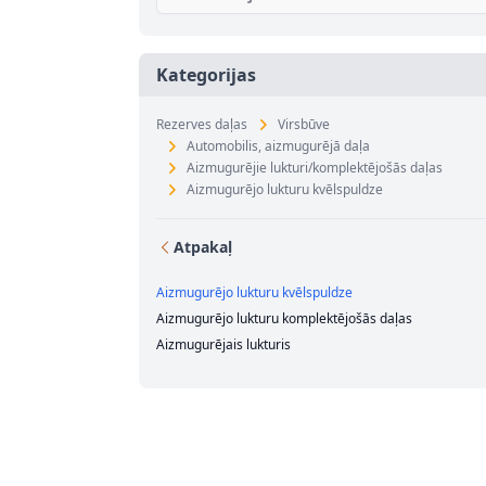
Kategorijas
Rezerves daļas
Virsbūve
Automobilis, aizmugurējā daļa
Aizmugurējie lukturi/komplektējošās daļas
Aizmugurējo lukturu kvēlspuldze
Atpakaļ
Aizmugurējo lukturu kvēlspuldze
Aizmugurējo lukturu komplektējošās daļas
Aizmugurējais lukturis