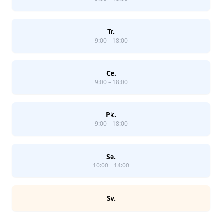
Tr.
9:00 – 18:00
Ce.
9:00 – 18:00
Pk.
9:00 – 18:00
Se.
10:00 – 14:00
Sv.