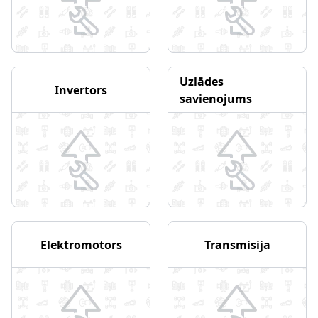
Uzlādes
Invertors
savienojums
Elektromotors
Transmisija