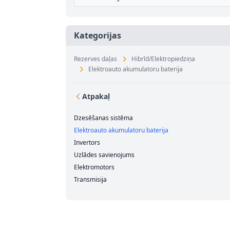
Kategorijas
Rezerves daļas
Hibrīd/Elektropiedziņa
Elektroauto akumulatoru baterija
Atpakaļ
Dzesēšanas sistēma
Elektroauto akumulatoru baterija
Invertors
Uzlādes savienojums
Elektromotors
Transmisija