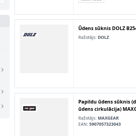
Ūdens sūknis
DOLZ
B25
Ražotājs:
DOLZ
Papildu ūdens sūknis (
ūdens cirkulācija)
MAX
Ražotājs:
MAXGEAR
EAN:
5907057323043