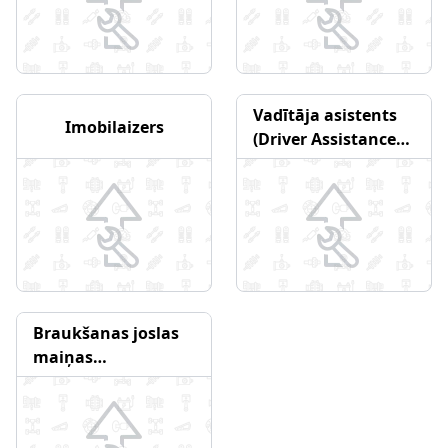
Vadītāja asistents
Imobilaizers
(Driver Assistance
System)
Braukšanas joslas
maiņas
palīgsistēma