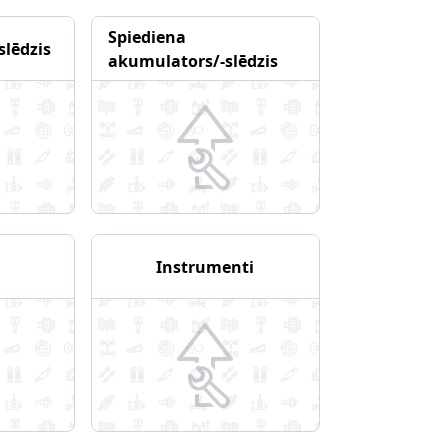
Spiediena
slēdzis
akumulators/-slēdzis
Instrumenti