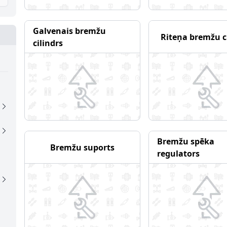
Galvenais bremžu
Riteņa bremžu c
cilindrs
Bremžu spēka
Bremžu suports
regulators