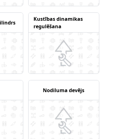
Kustības dinamikas
ilindrs
regulēšana
Nodiluma devējs