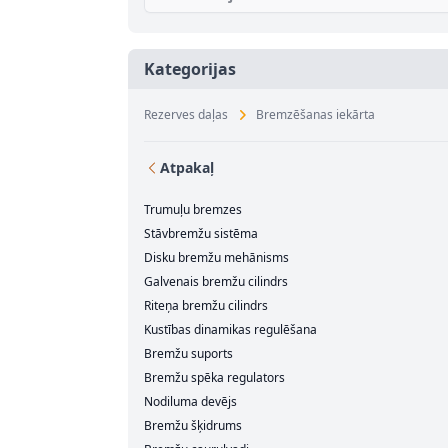
Kategorijas
Rezerves daļas
Bremzēšanas iekārta
Atpakaļ
Trumuļu bremzes
Stāvbremžu sistēma
Disku bremžu mehānisms
Galvenais bremžu cilindrs
Riteņa bremžu cilindrs
Kustības dinamikas regulēšana
Bremžu suports
Bremžu spēka regulators
Nodiluma devējs
Bremžu šķidrums