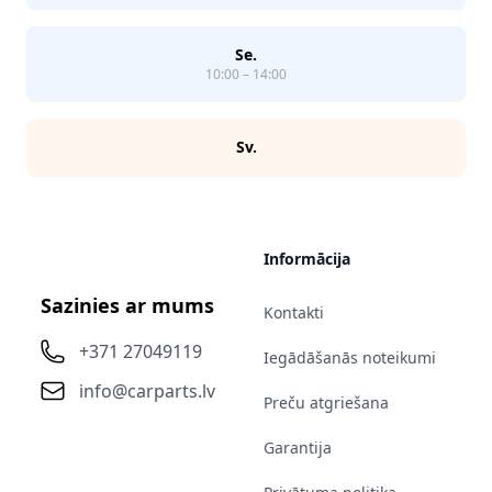
Se.
10:00 – 14:00
Sv.
Informācija
Sazinies ar mums
Kontakti
+371 27049119
Iegādāšanās noteikumi
info@carparts.lv
Preču atgriešana
Garantija