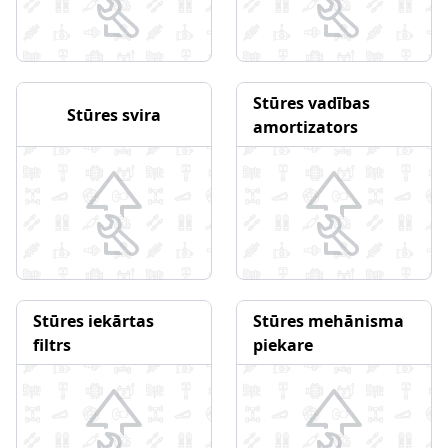
Stūres vadības
Stūres svira
amortizators
Stūres iekārtas
Stūres mehānisma
filtrs
piekare