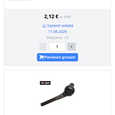
2,12 €
ar PVN
Saņemt veikalā
11.08.2026
Pieejams:
10
-
+
Pievienot grozam