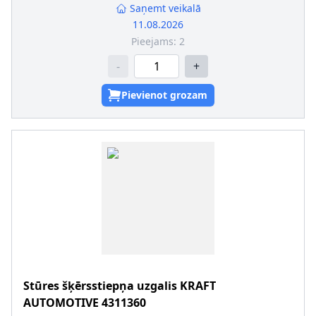
Saņemt veikalā
11.08.2026
Pieejams:
2
-
+
Pievienot grozam
Stūres šķērsstiepņa uzgalis
KRAFT
AUTOMOTIVE
4311360