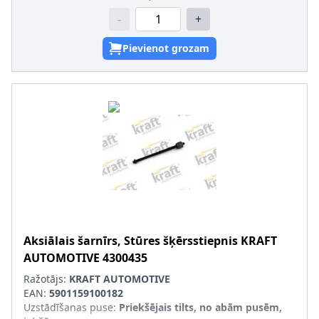
-
+
Pievienot grozam
Aksiālais šarnīrs, Stūres šķērsstiepnis
KRAFT
AUTOMOTIVE
4300435
Ražotājs:
KRAFT AUTOMOTIVE
EAN:
5901159100182
Uzstādīšanas puse
:
Priekšējais tilts, no abām pusēm,