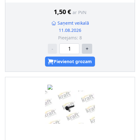
1,50 €
ar PVN
Saņemt veikalā
11.08.2026
Pieejams:
8
-
+
Pievienot grozam