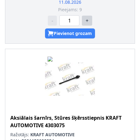
11.08.2026
Pieejams:
9
-
+
Pievienot grozam
Aksiālais šarnīrs, Stūres šķērsstiepnis
KRAFT
AUTOMOTIVE
4303075
Ražotājs:
KRAFT AUTOMOTIVE