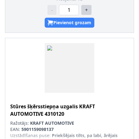
-
+
Pievienot grozam
Stūres šķērsstiepņa uzgalis
KRAFT
AUTOMOTIVE
4310120
Ražotājs:
KRAFT AUTOMOTIVE
EAN:
5901159098137
Uzstādīšanas puse
:
Priekšējais tilts, pa labi, ārējais