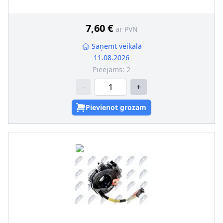
7,60 €
ar PVN
Saņemt veikalā
11.08.2026
Pieejams:
2
-
+
Pievienot grozam