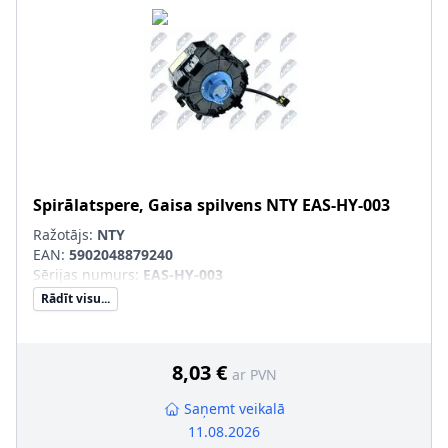
Spirālatspere, Gaisa spilvens
NTY
EAS-HY-003
Ražotājs:
NTY
EAN:
5902048879240
Sērijas numurs
:
EAS-HY-003
Rādīt visu...
8,03 €
ar PVN
Saņemt veikalā
11.08.2026