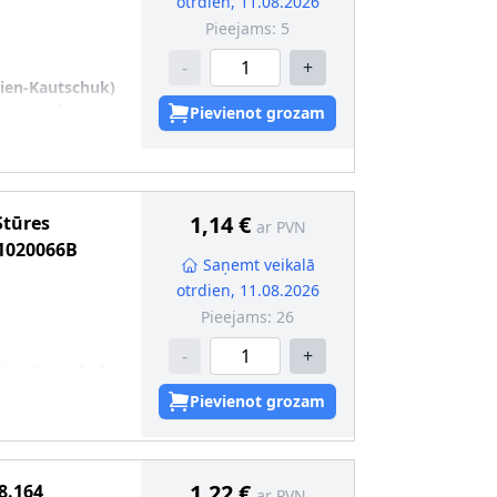
otrdien, 11.08.2026
Pieejams:
5
-
+
dien-Kautschuk)
zsargmaliņu
Pievienot grozam
0
1,14 €
Stūres
ar PVN
1020066B
Saņemt veikalā
otrdien, 11.08.2026
Pieejams:
26
-
+
dien-Kautschuk)
zsargmaliņu
Pievienot grozam
6
1,22 €
8.164
ar PVN