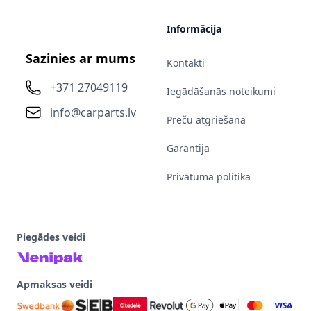
Informācija
Sazinies ar mums
Kontakti
+371 27049119
Iegādāšanās noteikumi
info@carparts.lv
Preču atgriešana
Garantija
Privātuma politika
Piegādes veidi
Apmaksas veidi