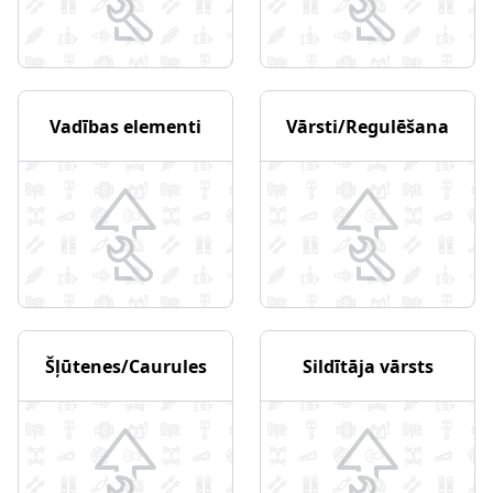
Vadības elementi
Vārsti/Regulēšana
Šļūtenes/Caurules
Sildītāja vārsts