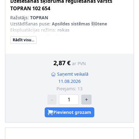
Dzesēšanas šķidruma regulēšanas vārsts
TOPRAN
102 654
Ražotājs:
TOPRAN
Uzstādīšanas puse
:
Apsildes sistēmas šļūtene
Ekspluatācijas režīms
:
rokas
Vārsta veids
:
Aizslēgvārsts
Rādīt visu...
2,87 €
ar PVN
Saņemt veikalā
11.08.2026
Pieejams:
13
-
+
Pievienot grozam