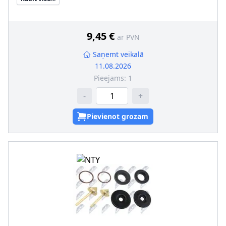
9,45 €
ar PVN
Saņemt veikalā
11.08.2026
Pieejams:
1
-
+
Pievienot grozam