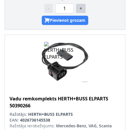
-
+
Pievienot grozam
Vadu remkomplekts
HERTH+BUSS ELPARTS
50390266
Ražotājs:
HERTH+BUSS ELPARTS
EAN:
4026736145538
Ražotāja ierobežojums
:
Mercedes-Benz, VAG, Scania