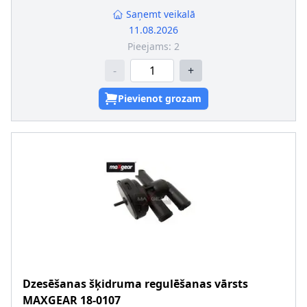
Saņemt veikalā
11.08.2026
Pieejams:
2
-
+
Pievienot grozam
Dzesēšanas šķidruma regulēšanas vārsts
MAXGEAR
18-0107