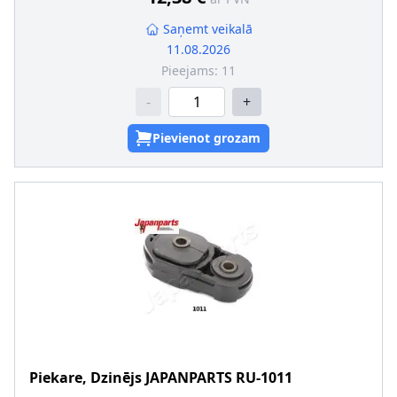
Saņemt veikalā
11.08.2026
Pieejams:
11
-
+
Pievienot grozam
Piekare, Dzinējs
JAPANPARTS
RU-1011