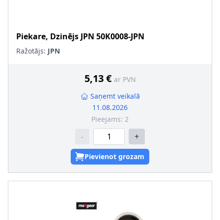
Piekare, Dzinējs
JPN
50K0008-JPN
Ražotājs:
JPN
5,13 €
ar PVN
Saņemt veikalā
11.08.2026
Pieejams:
2
-
+
Pievienot grozam