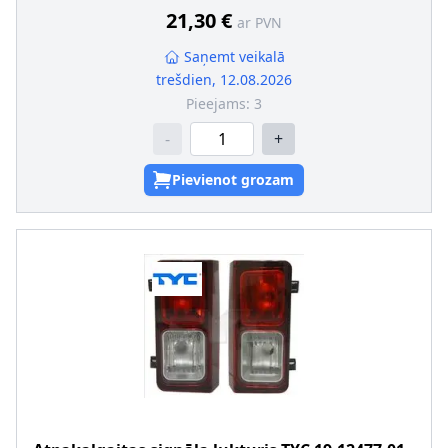
21,30 €
ar PVN
Saņemt veikalā
trešdien, 12.08.2026
Pieejams:
3
-
+
Pievienot grozam