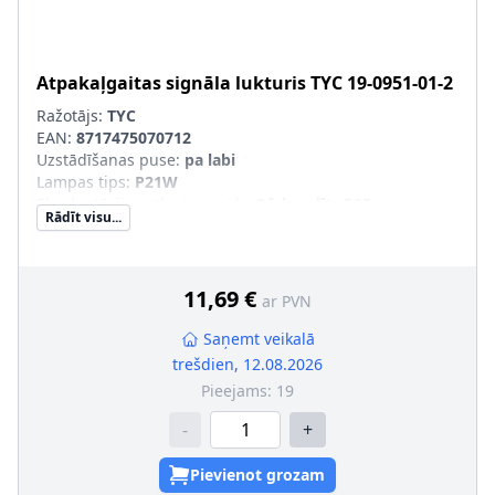
Atpakaļgaitas signāla lukturis
TYC
19-0951-01-2
Ražotājs:
TYC
EAN:
8717475070712
Uzstādīšanas puse
:
pa labi
Lampas tips
:
P21W
Ekspluatācijas atļaujas veids
:
Pārbaudīts ECE
Rādīt visu...
Papildus artikuls/Papildus informācija
:
bez spuldzes
turētāja
11,69 €
ar PVN
Saņemt veikalā
trešdien, 12.08.2026
Pieejams:
19
-
+
Pievienot grozam