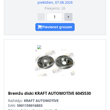
piektdien, 07.08.2026
Pieejams:
26
-
+
Pievienot grozam
Bremžu diski
KRAFT AUTOMOTIVE
6045530
Ražotājs:
KRAFT AUTOMOTIVE
EAN:
5901159016803