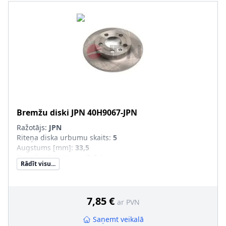
Bremžu diski
JPN
40H9067-JPN
Ražotājs:
JPN
Riteņa diska urbumu skaits
:
5
Augstums [mm]
:
33,5
Bremžu diska tips
:
pilnīgi
Rādīt visu...
Bremžu diska biezums [mm]
:
9
Ārējais diametrs [mm]
:
239
Rumbas diametrs [mm]
:
65
7,85 €
ar PVN
Saņemt veikalā