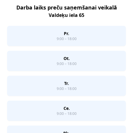
Darba laiks preču saņemšanai veikalā
Valdeķu iela 65
Pr.
9:00 – 18:00
Ot.
9:00 – 18:00
Tr.
9:00 – 18:00
Ce.
9:00 – 18:00