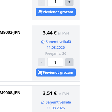
-
+
Pievienot grozam
3,44 €
M9002-JPN
ar PVN
Saņemt veikalā
11.08.2026
Pieejams:
26
-
+
Pievienot grozam
3,51 €
M9008-JPN
ar PVN
Saņemt veikalā
11.08.2026