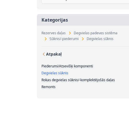
Kategorijas
Rezerves daļas
Degvielas padeves sistēma
Sūknis/-piederumi
Degvielas sūknis
Atpakaļ
Piederumi/Atsevišķi komponenti
Degvielas sūknis
Rokas degvielas sūknis/-komplektējošās daļas
Remonts