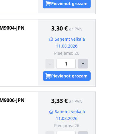
Pievienot grozam
3,30 €
M9004-JPN
ar PVN
Saņemt veikalā
11.08.2026
Pieejams:
26
-
+
Pievienot grozam
3,33 €
M9006-JPN
ar PVN
Saņemt veikalā
11.08.2026
Pieejams:
26