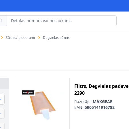
t
Sūknis/-piederumi
Degvielas sūknis
Filtrs, Degvielas padeve
2290
Ražotājs:
MAXGEAR
EAN:
5905141916782