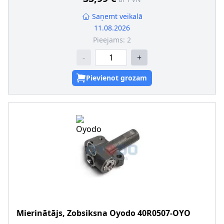
Saņemt veikalā
11.08.2026
Pieejams:
2
-
+
Pievienot grozam
Mierinātājs, Zobsiksna
Oyodo
40R0507-OYO