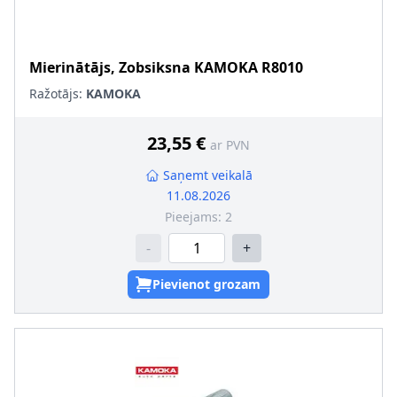
Mierinātājs, Zobsiksna
KAMOKA
R8010
Ražotājs:
KAMOKA
23,55 €
ar PVN
Saņemt veikalā
11.08.2026
Pieejams:
2
-
+
Pievienot grozam