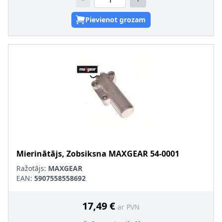
Pievienot grozam
Mierinātājs, Zobsiksna
MAXGEAR
54-0001
Ražotājs:
MAXGEAR
EAN:
5907558558692
17,49 €
ar PVN