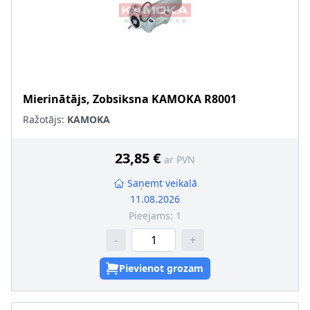
Mierinātājs, Zobsiksna
KAMOKA
R8001
Ražotājs:
KAMOKA
23,85 €
ar PVN
Saņemt veikalā
11.08.2026
Pieejams:
1
-
+
Pievienot grozam