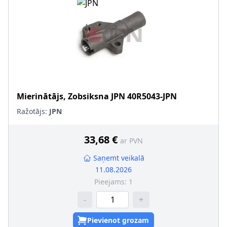
Mierinātājs, Zobsiksna
JPN
40R5043-JPN
Ražotājs:
JPN
33,68 €
ar PVN
Saņemt veikalā
11.08.2026
Pieejams:
1
-
+
Pievienot grozam