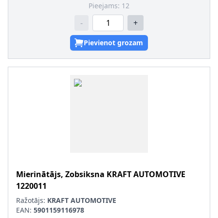
Pieejams:
12
-
+
Pievienot grozam
Mierinātājs, Zobsiksna
KRAFT AUTOMOTIVE
1220011
Ražotājs:
KRAFT AUTOMOTIVE
EAN:
5901159116978