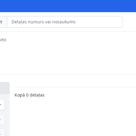
t
vējs
Kopā
0
detaļas