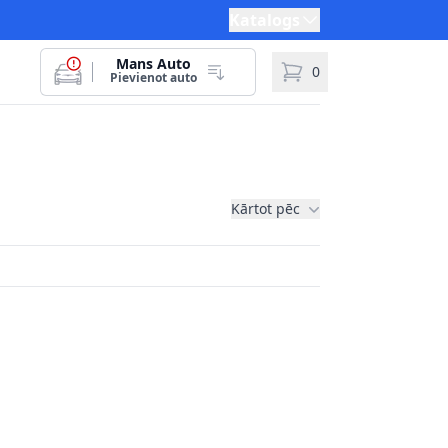
Katalogs
Mans Auto
0
Pievienot auto
Kārtot pēc