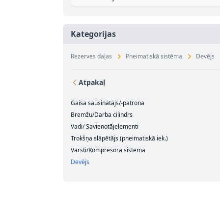
Kategorijas
Rezerves daļas
Pneimatiskā sistēma
Devējs
Atpakaļ
Gaisa sausinātājs/-patrona
Bremžu/Darba cilindrs
Vadi/ Savienotājelementi
Trokšņa slāpētājs (pneimatiskā iek.)
Vārsti/Kompresora sistēma
Devējs