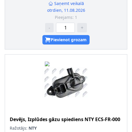
Saņemt veikalā
otrdien, 11.08.2026
Pieejams:
1
-
+
Pievienot grozam
Devējs, Izplūdes gāzu spiediens
NTY
ECS-FR-000
Ražotājs:
NTY