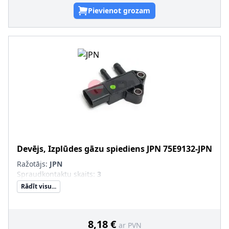
Pievienot grozam
Devējs, Izplūdes gāzu spiediens
JPN
75E9132-JPN
Ražotājs:
JPN
Spraudkontaktu skaits
:
3
Rādīt visu...
8,18 €
ar PVN