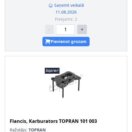
Saņemt veikalā
11.08.2026
Pieejams:
2
-
+
Pievienot grozam
Flancis, Karburators
TOPRAN
101 003
Ražotājs:
TOPRAN