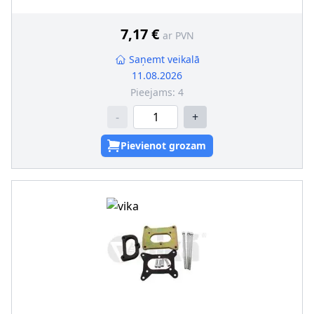
7,17 €
ar PVN
Saņemt veikalā
11.08.2026
Pieejams:
4
-
+
Pievienot grozam