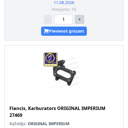
11.08.2026
Pieejams:
10
-
+
Pievienot grozam
Flancis, Karburators
ORIGINAL IMPERIUM
27469
Ražotājs:
ORIGINAL IMPERIUM