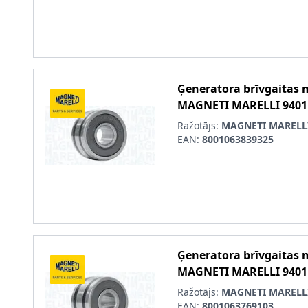
Ģeneratora brīvgaitas
MAGNETI MARELLI
9401
Ražotājs:
MAGNETI MARELL
EAN:
8001063839325
Ģeneratora brīvgaitas
MAGNETI MARELLI
9401
Ražotājs:
MAGNETI MARELL
EAN:
8001063769103