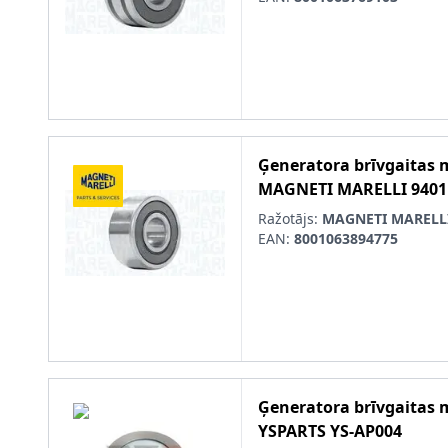
Ģeneratora brīvgaitas
MAGNETI MARELLI
9401
Ražotājs:
MAGNETI MARELL
EAN:
8001063894775
Ģeneratora brīvgaitas
YSPARTS
YS-AP004