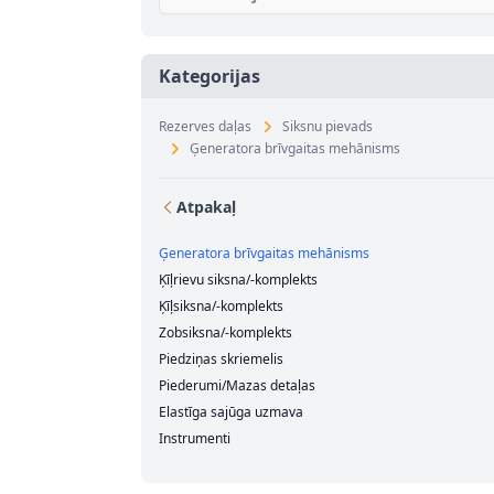
Kategorijas
Rezerves daļas
Siksnu pievads
Ģeneratora brīvgaitas mehānisms
Atpakaļ
Ģeneratora brīvgaitas mehānisms
Ķīļrievu siksna/-komplekts
Ķīļsiksna/-komplekts
Zobsiksna/-komplekts
Piedziņas skriemelis
Piederumi/Mazas detaļas
Elastīga sajūga uzmava
Instrumenti