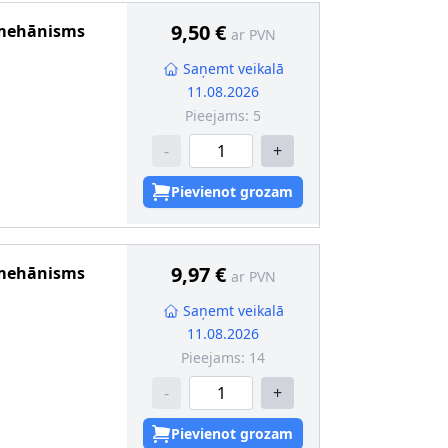
9,50 €
 mehānisms
ar PVN
Saņemt veikalā
11.08.2026
Pieejams:
5
-
+
Pievienot grozam
9,97 €
 mehānisms
ar PVN
Saņemt veikalā
11.08.2026
Pieejams:
14
-
+
Pievienot grozam