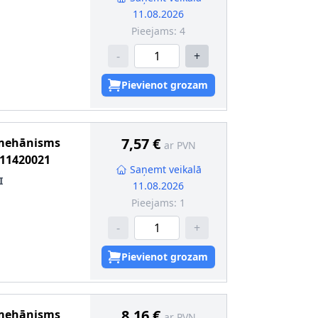
11.08.2026
Pieejams:
4
-
+
Pievienot grozam
7,57 €
 mehānisms
ar PVN
11420021
Saņemt veikalā
I
11.08.2026
Pieejams:
1
-
+
Pievienot grozam
8,16 €
 mehānisms
ar PVN