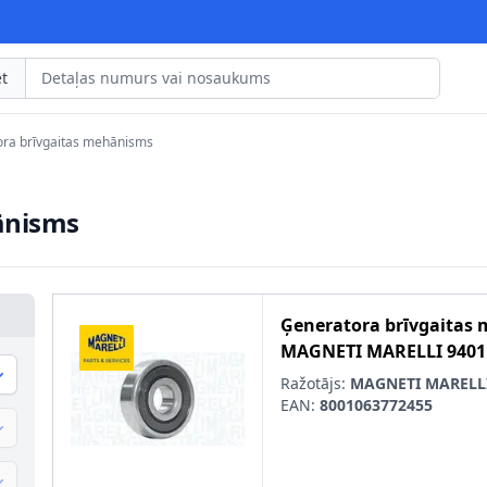
t
ra brīvgaitas mehānisms
ānisms
Ģeneratora brīvgaitas
MAGNETI MARELLI
9401
Ražotājs:
MAGNETI MARELL
EAN:
8001063772455