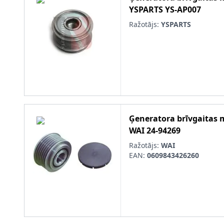
YSPARTS
YS-AP007
Ražotājs:
YSPARTS
Ģeneratora brīvgaitas
WAI
24-94269
Ražotājs:
WAI
EAN:
0609843426260