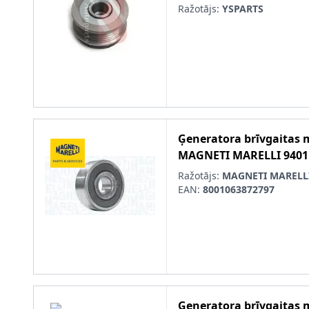
Ražotājs:
YSPARTS
Ģeneratora brīvgaitas
MAGNETI MARELLI
9401
Ražotājs:
MAGNETI MARELL
EAN:
8001063872797
Ģeneratora brīvgaitas