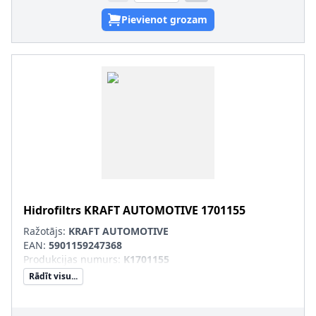
Pievienot grozam
Hidrofiltrs
KRAFT AUTOMOTIVE
1701155
Ražotājs:
KRAFT AUTOMOTIVE
EAN:
5901159247368
Produkcijas numurs
:
K1701155
Rādīt visu...