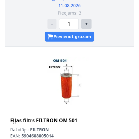
11.08.2026
Pieejams:
3
-
+
Pievienot grozam
Eļļas filtrs
FILTRON
OM 501
Ražotājs:
FILTRON
EAN:
5904608005014