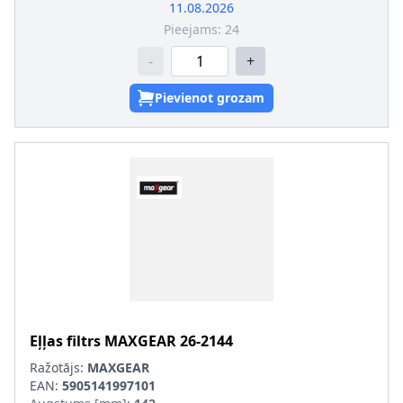
11.08.2026
Pieejams:
24
-
+
Pievienot grozam
Eļļas filtrs
MAXGEAR
26-2144
Ražotājs:
MAXGEAR
EAN:
5905141997101