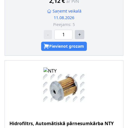
2,12 €
ar PVN
Saņemt veikalā
11.08.2026
Pieejams:
5
-
+
Pievienot grozam
Hidrofiltrs, Automātiskā pārnesumkārba
NTY