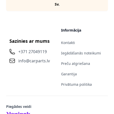
Sv.
Informācija
Sazinies ar mums
Kontakti
+371 27049119
Iegādāšanās noteikumi
info@carparts.lv
Preču atgriešana
Garantija
Privātuma politika
Piegādes veidi