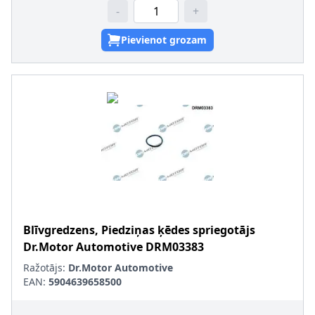
-
+
Pievienot grozam
Blīvgredzens, Piedziņas ķēdes spriegotājs
Dr.Motor Automotive
DRM03383
Ražotājs:
Dr.Motor Automotive
EAN:
5904639658500