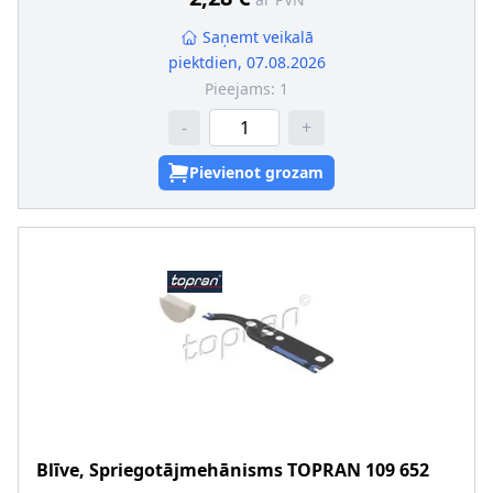
Saņemt veikalā
piektdien, 07.08.2026
Pieejams:
1
-
+
Pievienot grozam
Blīve, Spriegotājmehānisms
TOPRAN
109 652