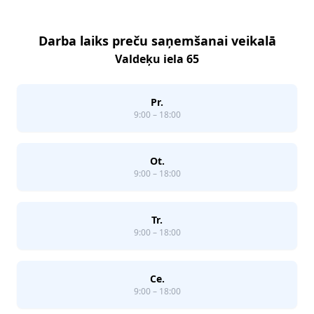
Darba laiks preču saņemšanai veikalā
Valdeķu iela 65
Pr.
9:00 – 18:00
Ot.
9:00 – 18:00
Tr.
9:00 – 18:00
Ce.
9:00 – 18:00