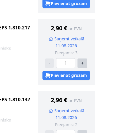
Pievienot grozam
2,90 €
EPS
1.810.217
ar PVN
Saņemt veikalā
11.08.2026
nisks
Pieejams:
3
-
+
Pievienot grozam
2,96 €
EPS
1.810.132
ar PVN
Saņemt veikalā
11.08.2026
nisks
Pieejams:
2