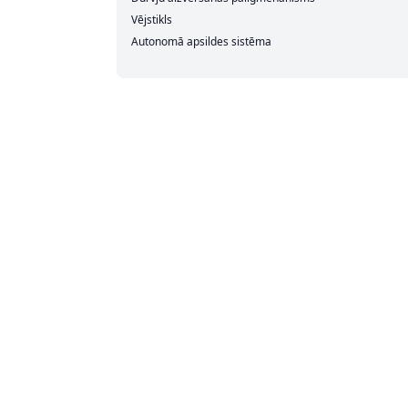
Vējstikls
Autonomā apsildes sistēma