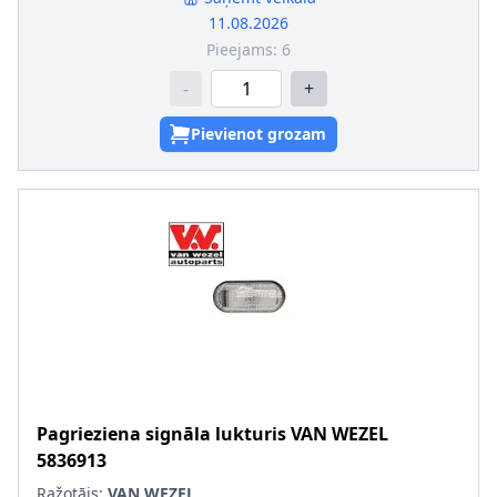
11.08.2026
Pieejams:
6
-
+
Pievienot grozam
Pagrieziena signāla lukturis
VAN WEZEL
5836913
Ražotājs:
VAN WEZEL