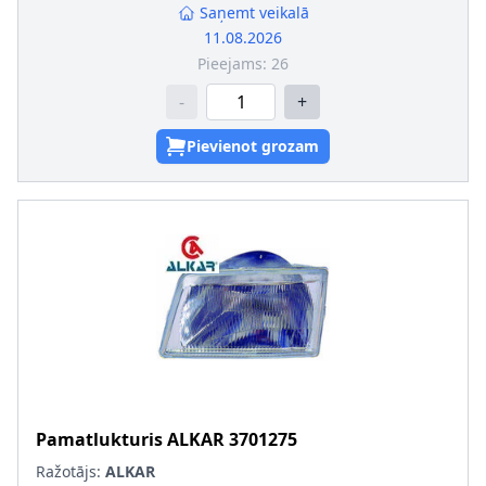
Saņemt veikalā
11.08.2026
Pieejams:
26
-
+
Pievienot grozam
Pamatlukturis
ALKAR
3701275
Ražotājs:
ALKAR