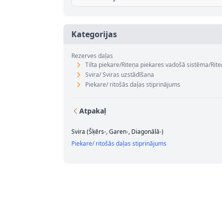
Kategorijas
Rezerves daļas
Tilta piekare/Riteņa piekares vadošā sistēma/Rite
Svira/ Sviras uzstādīšana
Piekare/ ritošās daļas stiprinājums
Atpakaļ
Svira (Šķērs-, Garen-, Diagonālā-)
Piekare/ ritošās daļas stiprinājums