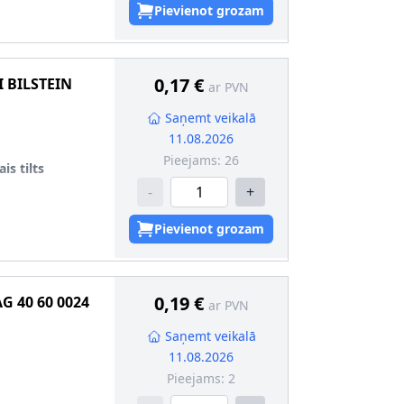
Pievienot grozam
0,17 €
I BILSTEIN
ar PVN
Saņemt veikalā
11.08.2026
Pieejams:
26
is tilts
-
+
Pievienot grozam
0,19 €
AG
40 60 0024
ar PVN
Saņemt veikalā
11.08.2026
Pieejams:
2