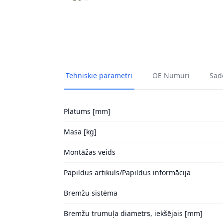
Tehniskie parametri
OE Numuri
Sade
Platums [mm]
Masa [kg]
Montāžas veids
Papildus artikuls/Papildus informācija
Bremžu sistēma
Bremžu trumuļa diametrs, iekšējais [mm]