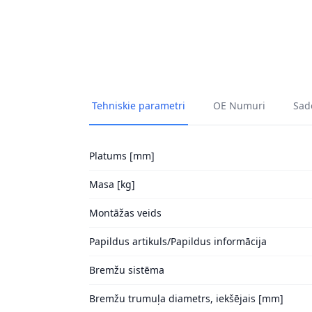
Tehniskie parametri
OE Numuri
Sade
Platums [mm]
Masa [kg]
Montāžas veids
Papildus artikuls/Papildus informācija
Bremžu sistēma
Bremžu trumuļa diametrs, iekšējais [mm]