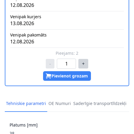
12.08.2026
Venipak kurjers
13.08.2026
Venipak pakomāts
12.08.2026
Pieejams:
2
-
+
Pievienot grozam
Tehniskie parametri
OE Numuri
Saderīgie transportlīdzekļi
Platums [mm]
38