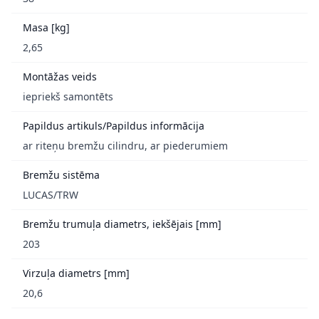
Masa [kg]
2,65
Montāžas veids
iepriekš samontēts
Papildus artikuls/Papildus informācija
ar riteņu bremžu cilindru, ar piederumiem
Bremžu sistēma
LUCAS/TRW
Bremžu trumuļa diametrs, iekšējais [mm]
203
Virzuļa diametrs [mm]
20,6