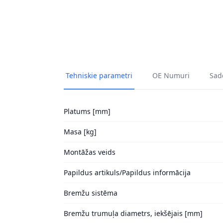
Tehniskie parametri
OE Numuri
Sade
Platums [mm]
Masa [kg]
Montāžas veids
Papildus artikuls/Papildus informācija
Bremžu sistēma
Bremžu trumuļa diametrs, iekšējais [mm]