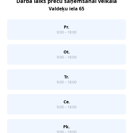
Darba laiks preču saņemšanai veikalā
Valdeķu iela 65
Pr.
9:00 – 18:00
Ot.
9:00 – 18:00
Tr.
9:00 – 18:00
Ce.
9:00 – 18:00
Pk.
9:00 – 18:00