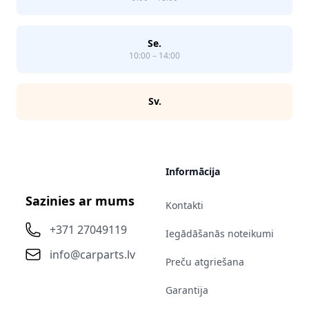
Se.
10:00 – 14:00
Sv.
Informācija
Sazinies ar mums
Kontakti
+371 27049119
Iegādāšanās noteikumi
info@carparts.lv
Preču atgriešana
Garantija