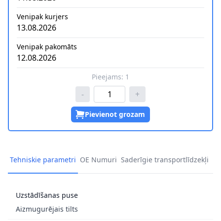
Venipak kurjers
13.08.2026
Venipak pakomāts
12.08.2026
Pieejams:
1
-
+
Pievienot grozam
Tehniskie parametri
OE Numuri
Saderīgie transportlīdzekļi
Uzstādīšanas puse
Aizmugurējais tilts