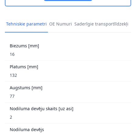
Tehniskie parametri
OE Numuri
Saderīgie transportlīdzekļi
Biezums [mm]
16
Platums [mm]
132
Augstums [mm]
77
Nodiluma devēju skaits [uz asi]
2
Nodiluma devējs