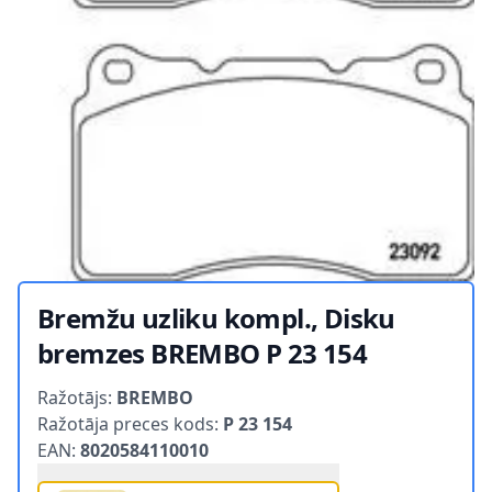
Bremžu uzliku kompl., Disku
bremzes BREMBO P 23 154
Product information
Ražotājs:
BREMBO
Ražotāja preces kods:
P 23 154
EAN:
8020584110010