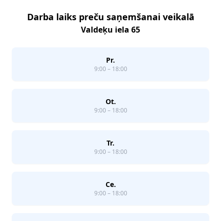
Darba laiks preču saņemšanai veikalā
Valdeķu iela 65
Pr.
9:00 – 18:00
Ot.
9:00 – 18:00
Tr.
9:00 – 18:00
Ce.
9:00 – 18:00