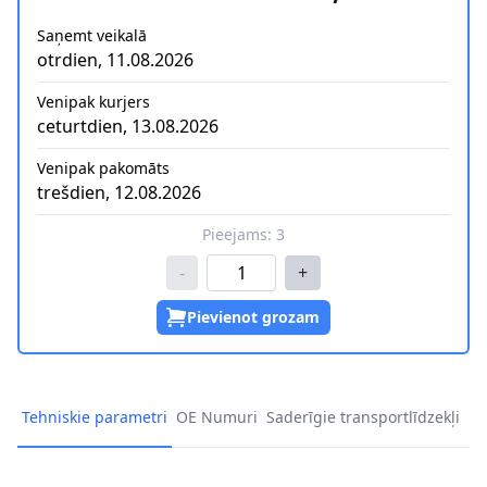
Saņemt veikalā
otrdien, 11.08.2026
Venipak kurjers
ceturtdien, 13.08.2026
Venipak pakomāts
trešdien, 12.08.2026
Pieejams:
3
-
+
Pievienot grozam
Tehniskie parametri
OE Numuri
Saderīgie transportlīdzekļi