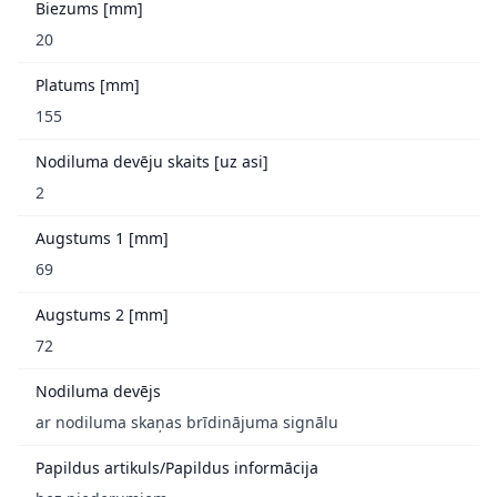
Biezums [mm]
20
Platums [mm]
155
Nodiluma devēju skaits [uz asi]
2
Augstums 1 [mm]
69
Augstums 2 [mm]
72
Nodiluma devējs
ar nodiluma skaņas brīdinājuma signālu
Papildus artikuls/Papildus informācija