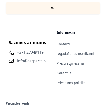
Sv.
Informācija
Sazinies ar mums
Kontakti
+371 27049119
Iegādāšanās noteikumi
info@carparts.lv
Preču atgriešana
Garantija
Privātuma politika
Piegādes veidi