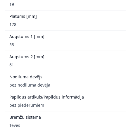
19
Platums [mm]
178
Augstums 1 [mm]
58
Augstums 2 [mm]
61
Nodiluma devējs
bez nodiluma devēja
Papildus artikuls/Papildus informācija
bez piederumiem
Bremžu sistēma
Teves