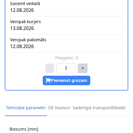
Saņemt veikalā
12.08.2026
Venipak kurjers
13.08.2026
Venipak pakomāts
12.08.2026
Pieejams:
3
-
+
Pievienot grozam
Tehniskie parametri
OE Numuri
Saderīgie transportlīdzekļi
Biezums [mm]