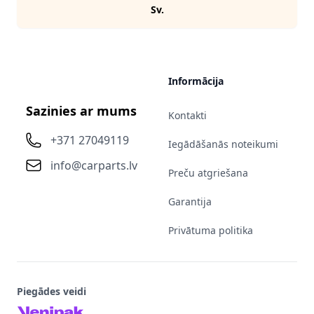
Sv.
Informācija
Sazinies ar mums
Kontakti
+371 27049119
Iegādāšanās noteikumi
info@carparts.lv
Preču atgriešana
Garantija
Privātuma politika
Piegādes veidi