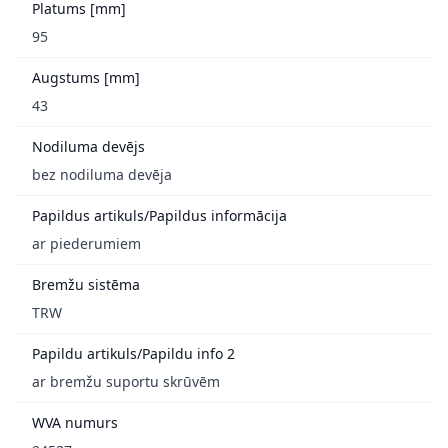
Platums [mm]
95
Augstums [mm]
43
Nodiluma devējs
bez nodiluma devēja
Papildus artikuls/Papildus informācija
ar piederumiem
Bremžu sistēma
TRW
Papildu artikuls/Papildu info 2
ar bremžu suportu skrūvēm
WVA numurs