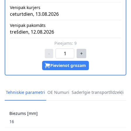
Venipak kurjers
ceturtdien, 13.08.2026
Venipak pakomāts
trešdien, 12.08.2026
Pieejams:
9
-
+
Pievienot grozam
Tehniskie parametri
OE Numuri
Saderīgie transportlīdzekļi
Biezums [mm]
16