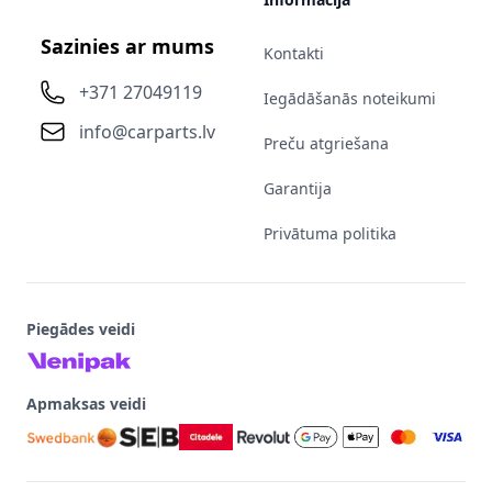
Sazinies ar mums
Kontakti
+371 27049119
Iegādāšanās noteikumi
info@carparts.lv
Preču atgriešana
Garantija
Privātuma politika
Piegādes veidi
Apmaksas veidi