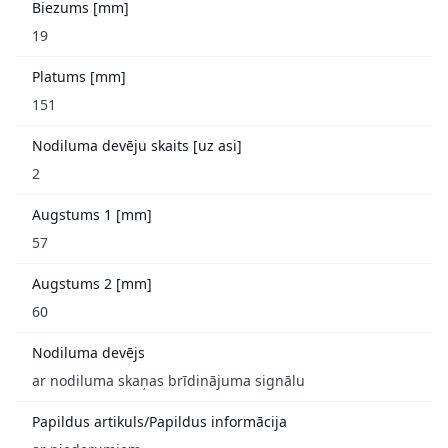
Biezums [mm]
19
Platums [mm]
151
Nodiluma devēju skaits [uz asi]
2
Augstums 1 [mm]
57
Augstums 2 [mm]
60
Nodiluma devējs
ar nodiluma skaņas brīdinājuma signālu
Papildus artikuls/Papildus informācija