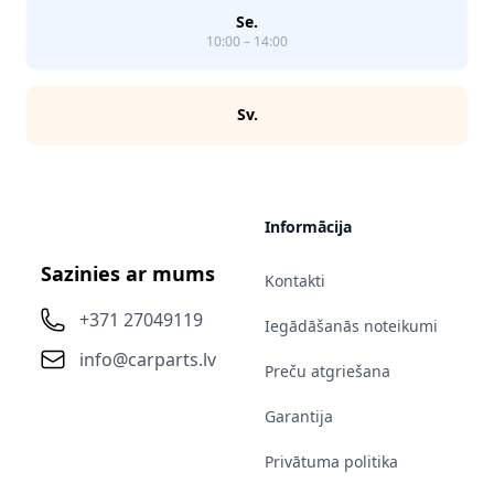
Se.
10:00 – 14:00
Sv.
Informācija
Sazinies ar mums
Kontakti
+371 27049119
Iegādāšanās noteikumi
info@carparts.lv
Preču atgriešana
Garantija
Privātuma politika