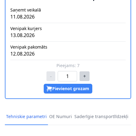
Saņemt veikalā
11.08.2026
Venipak kurjers
13.08.2026
Venipak pakomāts
12.08.2026
Pieejams:
7
-
+
Pievienot grozam
Tehniskie parametri
OE Numuri
Saderīgie transportlīdzekļi