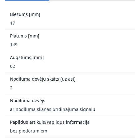
Biezums [mm]
17
Platums [mm]
149
Augstums [mm]
62
Nodiluma devēju skaits [uz asi]
2
Nodiluma devējs
ar nodiluma skaņas brīdinājuma signālu
Papildus artikuls/Papildus informācija
bez piederumiem