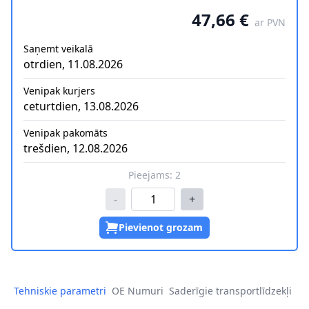
47,66 €
ar PVN
Saņemt veikalā
otrdien, 11.08.2026
Venipak kurjers
ceturtdien, 13.08.2026
Venipak pakomāts
trešdien, 12.08.2026
Pieejams:
2
-
+
Pievienot grozam
Tehniskie parametri
OE Numuri
Saderīgie transportlīdzekļi