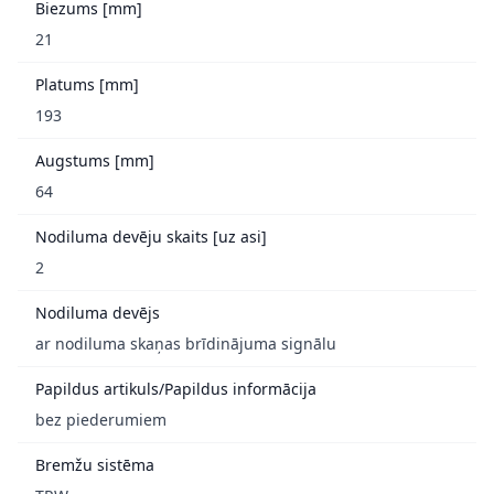
Biezums [mm]
21
Platums [mm]
193
Augstums [mm]
64
Nodiluma devēju skaits [uz asi]
2
Nodiluma devējs
ar nodiluma skaņas brīdinājuma signālu
Papildus artikuls/Papildus informācija
bez piederumiem
Bremžu sistēma