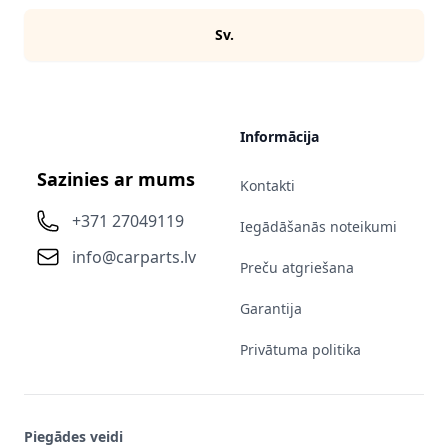
Sv.
Informācija
Sazinies ar mums
Kontakti
+371 27049119
Iegādāšanās noteikumi
info@carparts.lv
Preču atgriešana
Garantija
Privātuma politika
Piegādes veidi