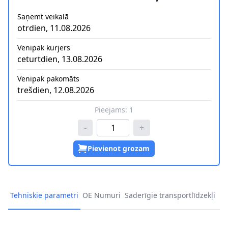
Saņemt veikalā
otrdien, 11.08.2026
Venipak kurjers
ceturtdien, 13.08.2026
Venipak pakomāts
trešdien, 12.08.2026
Pieejams:
1
-
+
Pievienot grozam
Tehniskie parametri
OE Numuri
Saderīgie transportlīdzekļi