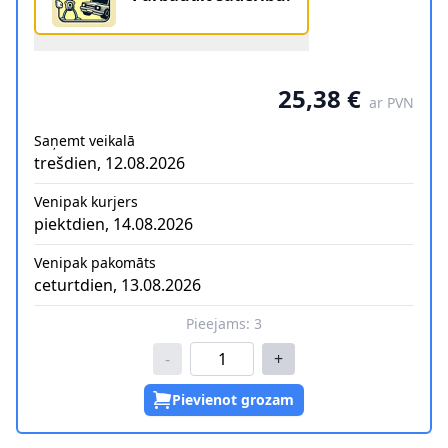
25,38 €
ar PVN
Saņemt veikalā
trešdien, 12.08.2026
Venipak kurjers
piektdien, 14.08.2026
Venipak pakomāts
ceturtdien, 13.08.2026
Pieejams:
3
-
+
Pievienot grozam