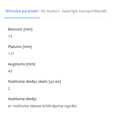
Tehniskie parametri
OE Numuri
Saderīgie transportlīdzekļi
Biezums [mm]
13
Platums [mm]
117
Augstums [mm]
43
Nodiluma devēju skaits [uz asi]
2
Nodiluma devējs
ar nodiluma skaņas brīdinājuma signālu