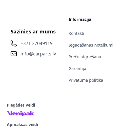
Informācija
Sazinies ar mums
Kontakti
+371 27049119
Iegādāšanās noteikumi
info@carparts.lv
Preču atgriešana
Garantija
Privātuma politika
Piegādes veidi
Apmaksas veidi