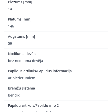
Biezums [mm]
14
Platums [mm]
146
Augstums [mm]
59
Nodiluma devējs
bez nodiluma devēja
Papildus artikuls/Papildus informācija
ar piederumiem
Bremžu sistēma
Bendix
Papildu artikuls/Papildu info 2