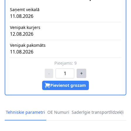
Saņemt veikalā
11.08.2026
Venipak kurjers
12.08.2026
Venipak pakomāts
11.08.2026
Pieejams:
9
-
+
Pievienot grozam
Tehniskie parametri
OE Numuri
Saderīgie transportlīdzekļi