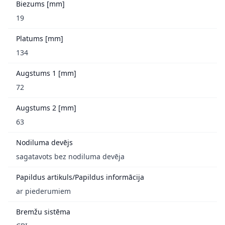
Biezums [mm]
19
Platums [mm]
134
Augstums 1 [mm]
72
Augstums 2 [mm]
63
Nodiluma devējs
sagatavots bez nodiluma devēja
Papildus artikuls/Papildus informācija
ar piederumiem
Bremžu sistēma