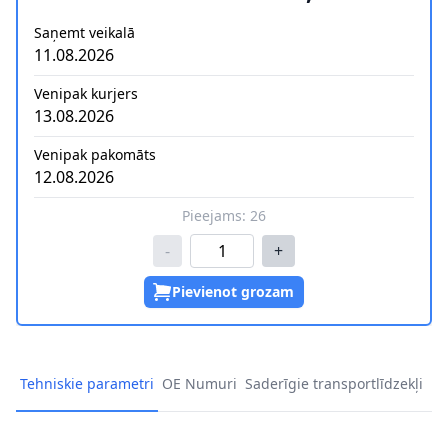
Saņemt veikalā
11.08.2026
Venipak kurjers
13.08.2026
Venipak pakomāts
12.08.2026
Pieejams:
26
-
+
Pievienot grozam
Tehniskie parametri
OE Numuri
Saderīgie transportlīdzekļi