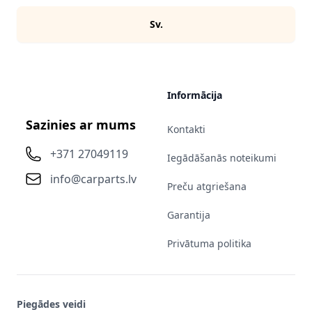
Sv.
Informācija
Sazinies ar mums
Kontakti
+371 27049119
Iegādāšanās noteikumi
info@carparts.lv
Preču atgriešana
Garantija
Privātuma politika
Piegādes veidi