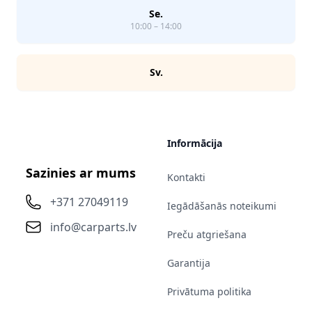
Se.
10:00 – 14:00
Sv.
Informācija
Sazinies ar mums
Kontakti
+371 27049119
Iegādāšanās noteikumi
info@carparts.lv
Preču atgriešana
Garantija
Privātuma politika