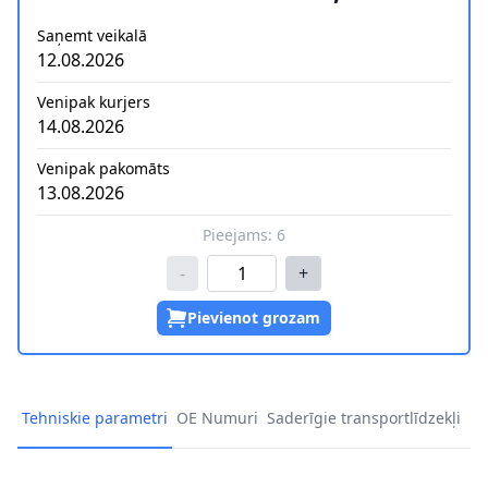
Saņemt veikalā
12.08.2026
Venipak kurjers
14.08.2026
Venipak pakomāts
13.08.2026
Pieejams:
6
-
+
Pievienot grozam
Tehniskie parametri
OE Numuri
Saderīgie transportlīdzekļi