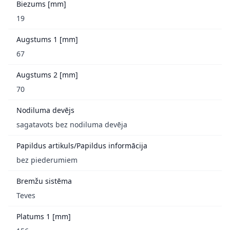
Biezums [mm]
19
Augstums 1 [mm]
67
Augstums 2 [mm]
70
Nodiluma devējs
sagatavots bez nodiluma devēja
Papildus artikuls/Papildus informācija
bez piederumiem
Bremžu sistēma
Teves
Platums 1 [mm]