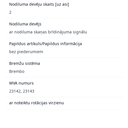
Nodiluma devēju skaits [uz asi]
2
Nodiluma devējs
ar nodiluma skaņas brīdinājuma signālu
Papildus artikuls/Papildus informācija
bez piederumiem
Bremžu sistēma
Brembo
WVA numurs
23142, 23143
ar noteiktu rotācijas virzienu