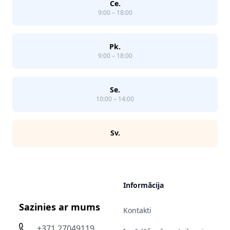
Ce.
9:00 – 18:00
Pk.
9:00 – 18:00
Se.
10:00 – 14:00
Sv.
Informācija
Sazinies ar mums
Kontakti
+371 27049119