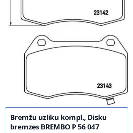
Bremžu uzliku kompl., Disku
bremzes BREMBO P 56 047